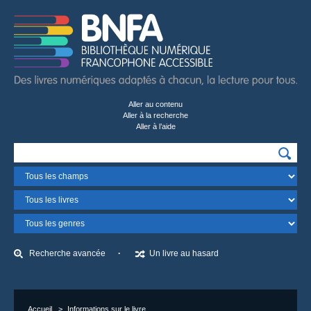
Aller au contenu
Aller à la recherche
Aller à l’aide
Recherchez…
Champ
Format
Genre
Recherche avancée
Un livre au hasard
Accueil
Informations sur le livre