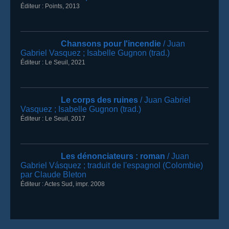
Éditeur :
Points, 2013
Chansons pour l'incendie
/ Juan
Gabriel Vasquez
; Isabelle Gugnon (trad.)
Éditeur :
Le Seuil
,
2021
Le corps des ruines
/ Juan Gabriel
Vasquez
; Isabelle Gugnon (trad.)
Éditeur :
Le Seuil
,
2017
Les dénonciateurs
: roman
/ Juan
Gabriel Vásquez
; traduit de l'espagnol (Colombie)
par Claude Bleton
Éditeur :
Actes Sud
,
impr. 2008