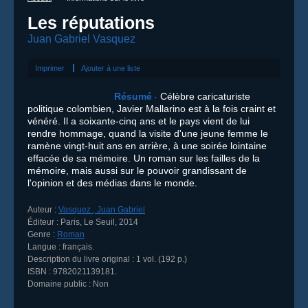
Les réputations
Juan Gabriel Vasquez
Imprimer
Ajouter à une liste
Résumé
Célèbre caricaturiste
politique colombien, Javier Mallarino est à la fois craint et
vénéré. Il a soixante-cinq ans et le pays vient de lui
rendre hommage, quand la visite d'une jeune femme le
ramène vingt-huit ans en arrière, à une soirée lointaine
effacée de sa mémoire. Un roman sur les failles de la
mémoire, mais aussi sur le pouvoir grandissant de
l'opinion et des médias dans le monde.
Auteur :
Vasquez , Juan Gabriel
Éditeur :
Paris
,
Le Seuil
,
2014
Genre :
Roman
Langue :
français.
Description du livre original :
1 vol. (192 p.)
ISBN :
9782021139181
.
Domaine public :
Non