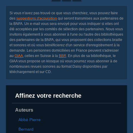
Si vous n'avez pas trouvé ce que vous cherchiez, vous pouvez faire
des
suggestions d'acquisition
qui seront transmises aux partenaires de
la BNFA. Un
e-mail
vous sera envoyé pour vous indiquer si elles ont
été acceptées par les comités de sélection des partenaires. Nous vous
invitons également à vous abonner à l'une ou l'autre des bibliothèques
des partenaires de la BNFA, qui vous proposent des collections braille
et sonores et où vous bénéficierez d'un service d'enregistrement à la
demande. Les personnes domiciliées en France peuvent s'adresser
au
GIAA
, celles en Suisse à la
BBR
. En plus de sa bibliothèque, le
GIAA vous propose un kiosque où vous pourrez vous abonner à de
nombreuses revues sonores au format Daisy disponibles par
téléchargement et sur CD.
Affinez votre recherche
Auteurs
Abbé Pierre
Bernard