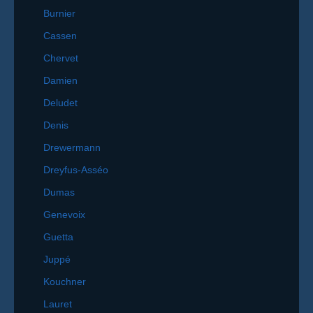
Burnier
Cassen
Chervet
Damien
Deludet
Denis
Drewermann
Dreyfus-Asséo
Dumas
Genevoix
Guetta
Juppé
Kouchner
Lauret