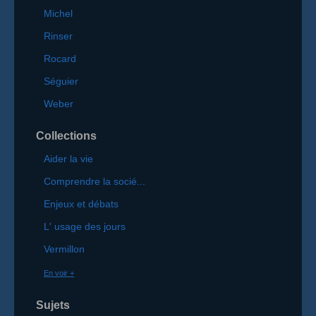
Michel
Rinser
Rocard
Séguier
Weber
Collections
Aider la vie
Comprendre la socié...
Enjeux et débats
L' usage des jours
Vermillon
En voir +
Sujets