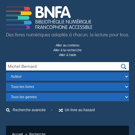
Aller au contenu
Aller à la recherche
Aller à l’aide
Recherchez…
Champ
Format
Genre
Recherche avancée
Un livre au hasard
Accueil
Recherche