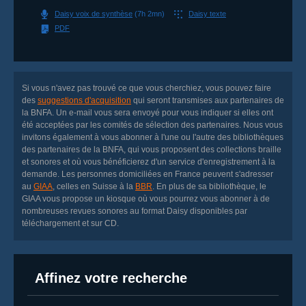
Daisy voix de synthèse
(7h 2mn)
Daisy texte
PDF
Si vous n'avez pas trouvé ce que vous cherchiez, vous pouvez faire
des
suggestions d'acquisition
qui seront transmises aux partenaires de
la BNFA. Un
e-mail
vous sera envoyé pour vous indiquer si elles ont
été acceptées par les comités de sélection des partenaires. Nous vous
invitons également à vous abonner à l'une ou l'autre des bibliothèques
des partenaires de la BNFA, qui vous proposent des collections braille
et sonores et où vous bénéficierez d'un service d'enregistrement à la
demande. Les personnes domiciliées en France peuvent s'adresser
au
GIAA
, celles en Suisse à la
BBR
. En plus de sa bibliothèque, le
GIAA vous propose un kiosque où vous pourrez vous abonner à de
nombreuses revues sonores au format Daisy disponibles par
téléchargement et sur CD.
Affinez votre recherche