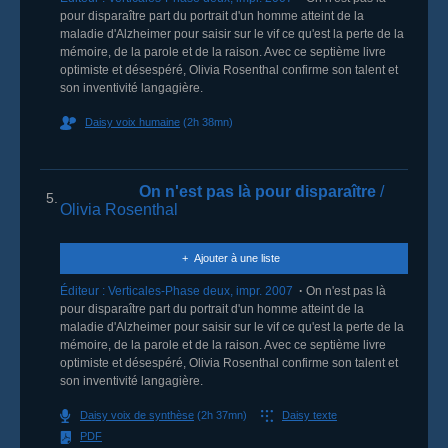
pour disparaître part du portrait d'un homme atteint de la
maladie d'Alzheimer pour saisir sur le vif ce qu'est la perte de la
mémoire, de la parole et de la raison. Avec ce septième livre
optimiste et désespéré, Olivia Rosenthal confirme son talent et
son inventivité langagière.
Daisy voix humaine
(2h 38mn)
On n'est pas là pour disparaître
/
5.
Olivia Rosenthal
Ajouter à une liste
Éditeur :
Verticales-Phase deux
,
impr. 2007
On n'est pas là
pour disparaître part du portrait d'un homme atteint de la
maladie d'Alzheimer pour saisir sur le vif ce qu'est la perte de la
mémoire, de la parole et de la raison. Avec ce septième livre
optimiste et désespéré, Olivia Rosenthal confirme son talent et
son inventivité langagière.
Daisy voix de synthèse
(2h 37mn)
Daisy texte
PDF