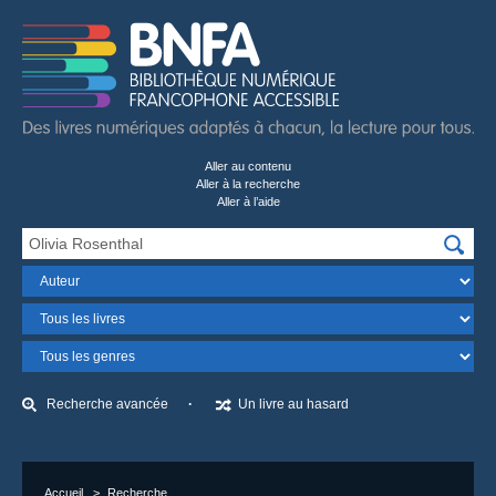
Aller au contenu
Aller à la recherche
Aller à l’aide
Recherchez…
Champ
Format
Genre
Recherche avancée
Un livre au hasard
Accueil
Recherche