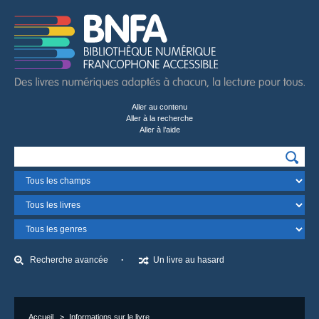
Aller au contenu
Aller à la recherche
Aller à l’aide
Recherchez…
Champ
Format
Genre
Recherche avancée
Un livre au hasard
Accueil
Informations sur le livre