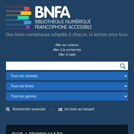
Aller au contenu
Aller à la recherche
Aller à l’aide
Recherchez…
Champ
Format
Genre
Recherche avancée
Un livre au hasard
Accueil
Informations sur le livre