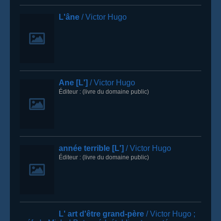
L'âne
/ Victor Hugo
Ane [L']
/ Victor Hugo
Éditeur :
(livre du domaine public)
année terrible [L']
/ Victor Hugo
Éditeur :
(livre du domaine public)
L' art d'être grand-père
/ Victor Hugo
;