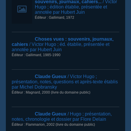
souvenirs, journaux, cahiers...
/ Victor
Hugo
; édition établie, présentée et
annotée par Hubert Juin
Éditeur :
Gallimard
,
1972
Choses vues
: souvenirs, journaux,
cahiers
/ Victor Hugo
; éd. établie, présentée et
annotée par Hubert Juin
Éditeur :
Gallimard
,
1985-1990
Claude Gueux
/ Victor Hugo
;
présentation, notes, questions et après-texte établis
par Michel Dobransky
Éditeur :
Magnard
,
2000
(livre du domaine public)
Claude Gueux
/ Hugo
; présentation,
notes, chronologie et dossier par Flore Delain
Éditeur :
Flammarion
,
2002
(livre du domaine public)