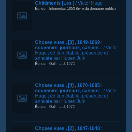
Châtiments [Les ]
/ Victor Hugo
Éditeur :
Infomedia
,
1853
(livre du domaine public)
Choses vues
, [3]
, 1849-1869
:
souvenirs, journaux, cahiers...
/ Victor
Hugo
; édition établie, présentée et
annotée par Hubert Juin
Éditeur :
Gallimard
,
1972
Choses vues
, [4]
, 1870-1885
:
souvenirs, journaux, cahiers...
/ Victor
Hugo
; édition établie, présentée et
annotée par Hubert Juin
Éditeur :
Gallimard
,
1972
Choses vues
, [2]
, 1847-1848
: