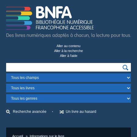
Aller au contenu
Aller à la recherche
Aller à l’aide
Recherchez…
Champ
Format
Genre
Recherche avancée
Un livre au hasard
Accueil
Informations sur le livre