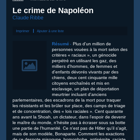
Le crime de Napoléon
Claude Ribbe
Imprimer
Ajouter à une liste
Résumé
Plus d'un million de
personnes vouées à la mort selon des
critères « raciaux », un génocide
perpétré en utilisant les gaz, des
milliers d'hommes, de femmes et
d'enfants dévorés vivants par des
chiens, deux cent cinquante mille
citoyens enchaînés et mis en
esclavage, un plan de déportation
meurtrier incluant d'anciens
parlementaires, des escadrons de la mort pour traquer
les résistants et les brûler sur place, des camps de triage
et de concentration, des « lois raciales ». Cent quarante
ans avant la Shoah, un dictateur, dans l'espoir de devenir
le maître du monde, n'hésite pas à écraser sous sa botte
une partie de l'humanité. Ce n'est pas de Hitler qu'il s'agit,
mais de son modèle, Bonaparte. Comment les exactions
de ce despote misogyne, homophobe, antisémite, raciste,