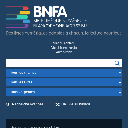
Aller au contenu
Aller à la recherche
Aller à l’aide
Recherchez…
Champ
Format
Genre
Recherche avancée
Un livre au hasard
Accueil
Informations sur le livre