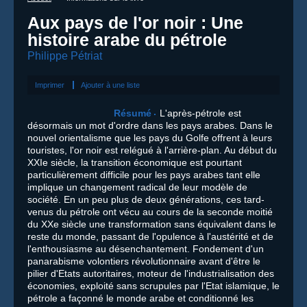
Aux pays de l'or noir : Une
histoire arabe du pétrole
Philippe Pétriat
Imprimer
Ajouter à une liste
Résumé
L'après-pétrole est
désormais un mot d'ordre dans les pays arabes. Dans le
nouvel orientalisme que les pays du Golfe offrent à leurs
touristes, l'or noir est relégué à l'arrière-plan. Au début du
XXIe siècle, la transition économique est pourtant
particulièrement difficile pour les pays arabes tant elle
implique un changement radical de leur modèle de
société. En un peu plus de deux générations, ces tard-
venus du pétrole ont vécu au cours de la seconde moitié
du XXe siècle une transformation sans équivalent dans le
reste du monde, passant de l'opulence à l'austérité et de
l'enthousiasme au désenchantement. Fondement d'un
panarabisme volontiers révolutionnaire avant d'être le
pilier d'Etats autoritaires, moteur de l'industrialisation des
économies, exploité sans scrupules par l'Etat islamique, le
pétrole a façonné le monde arabe et conditionné les